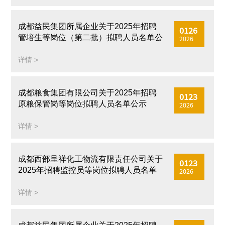
成都益民集团所属企业关于2025年招聘
0126
管培生等岗位（第二批）拟聘人员名单公
2026
示
详情 >
成都粮食集团有限公司关于2025年招聘
0123
原粮保管岗等岗位拟聘人员名单公示
2026
详情 >
成都西部呈祥化工物流有限责任公司关于
0123
2025年招聘监控员等岗位拟聘人员名单
2026
公示
详情 >