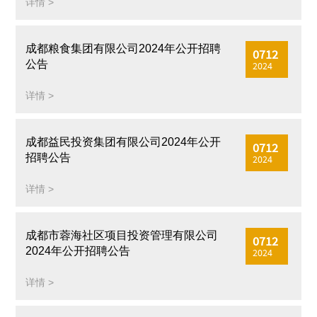
详情 >
成都粮食集团有限公司2024年公开招聘
0712
公告
2024
详情 >
成都益民投资集团有限公司2024年公开
0712
招聘公告
2024
详情 >
成都市蓉海社区项目投资管理有限公司
0712
2024年公开招聘公告
2024
详情 >