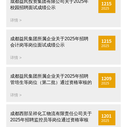
成都益民投资集团有限公司关于2025年
1215
校园招聘面试成绩公示
2025
详情 >
成都益民集团所属企业关于2025年招聘
1215
会计岗等岗位面试成绩公示
2025
详情 >
成都益民集团所属企业关于2025年招聘
1209
管培生等岗位（第二批）通过资格审核的
2025
人员名单公示
详情 >
成都西部呈祥化工物流有限责任公司关于
1201
2025年招聘监控员等岗位通过资格审核
2025
的人员名单公示