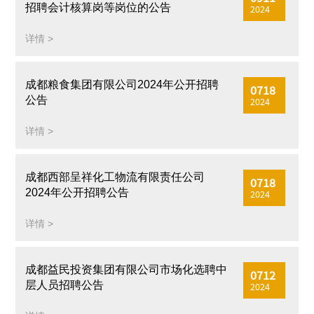
招聘会计核算岗等岗位的公告
2024
详情 >
成都粮食集团有限公司2024年公开招聘
0718
公告
2024
详情 >
成都西部呈祥化工物流有限责任公司
0718
2024年公开招聘公告
2024
详情 >
成都益民投资集团有限公司市场化选聘中
0712
层人员招聘公告
2024