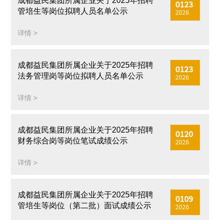
成都益民集团所属企业关于2025年招聘
0123
管培生等岗位拟聘人员名单公示
2026
详情 >
成都益民集团所属企业关于2025年招聘
0123
法务管理岗等岗位拟聘人员名单公示
2026
详情 >
成都益民集团所属企业关于2025年招聘
0120
财务综合岗等岗位笔试成绩公示
2026
详情 >
成都益民集团所属企业关于2025年招聘
0109
管培生等岗位（第二批）面试成绩公示
2026