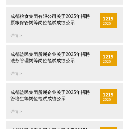
成都粮食集团有限公司关于2025年招聘
1215
原粮保管岗等岗位笔试成绩公示
2025
详情 >
成都益民集团所属企业关于2025年招聘
1215
法务管理岗等岗位笔试成绩公示
2025
详情 >
成都益民集团所属企业关于2025年招聘
1215
管培生等岗位笔试成绩公示
2025
详情 >