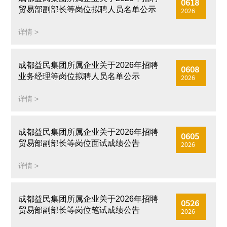
0618
贸易部副部长等岗位拟聘人员名单公示
2026
招聘公告
资格审核
详情 >
笔试成绩
面试成绩
成都益民集团所属企业关于2026年招聘
0608
拟聘名单
业务经理等岗位拟聘人员名单公示
2026
详情 >
成都益民集团所属企业关于2026年招聘
0605
贸易部副部长等岗位面试成绩公告
2026
详情 >
成都益民集团所属企业关于2026年招聘
0526
贸易部副部长等岗位笔试成绩公告
2026