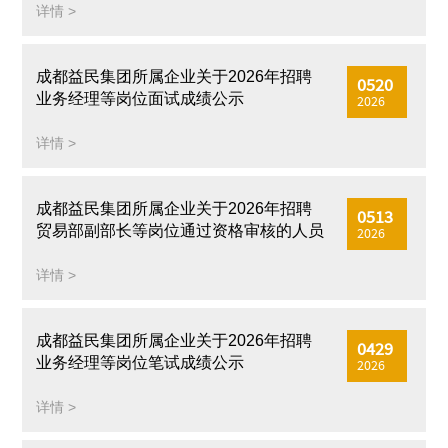
详情 >
成都益民集团所属企业关于2026年招聘
0520
业务经理等岗位面试成绩公示
2026
详情 >
成都益民集团所属企业关于2026年招聘
0513
贸易部副部长等岗位通过资格审核的人员
2026
名单公告
详情 >
成都益民集团所属企业关于2026年招聘
0429
业务经理等岗位笔试成绩公示
2026
详情 >