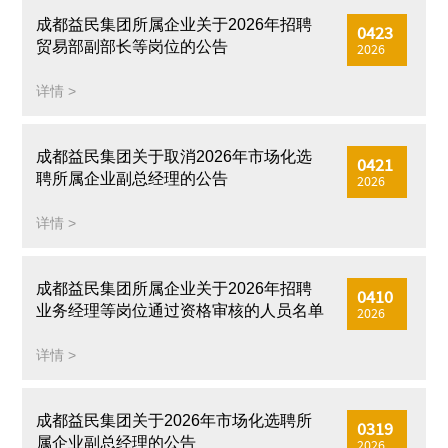
成都益民集团所属企业关于2026年招聘
0423
贸易部副部长等岗位的公告
2026
详情 >
成都益民集团关于取消2026年市场化选
0421
聘所属企业副总经理的公告
2026
详情 >
成都益民集团所属企业关于2026年招聘
0410
业务经理等岗位通过资格审核的人员名单
2026
公示
详情 >
成都益民集团关于2026年市场化选聘所
0319
属企业副总经理的公告
2026