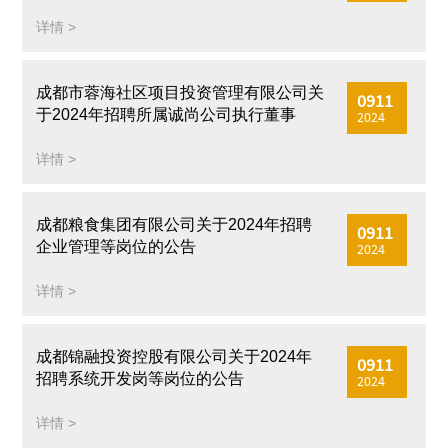
详情 >
成都市蓉海社区项目投资管理有限公司关
0911
于2024年招聘所属诚尚公司执行董事
2024
（法定代表人）等岗位的公告
详情 >
成都粮食集团有限公司关于2024年招聘
0911
企业管理等岗位的公告
2024
详情 >
成都锦融投资控股有限公司关于2024年
0911
招聘系统开发岗等岗位的公告
2024
详情 >