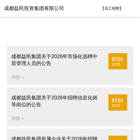
成都益民投资集团有限公司
【员工招聘】
全部
公司简介
集团新闻
文化理念
组织架构
企业新闻
社会责任
成都益民集团关于2026年市场化选聘中
核心主业
信息公开
0723
层管理人员的公告
2026
详情 >
成都益民集团关于2026年招聘信息化岗
0723
等岗位的公告
2026
详情 >
项目招采
全部
资产招租
成都益民集团所属企业关于2026年招聘